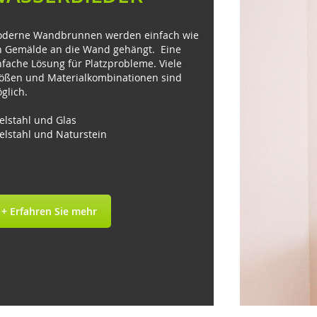
derne Wandbrunnen werden einfach wie
n Gemälde an die Wand gehängt. Eine
nfache Lösung für Platzprobleme. Viele
ößen und Materialkombinationen sind
glich.
elstahl und Glas
elstahl und Naturstein
+ Erfahren Sie mehr