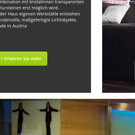
mbination mit kristalinnen transparenten
tursteinen erst möglich wird.
 der Haus eigenen Werkstätte entstehen
ndervolle, maßgefertigte Lichtobjekte.
de in Austria
+ Erfahren Sie mehr