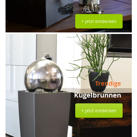
+ jetzt entdecken
Trendige
Kugelbrunnen
+ jetzt entdecken