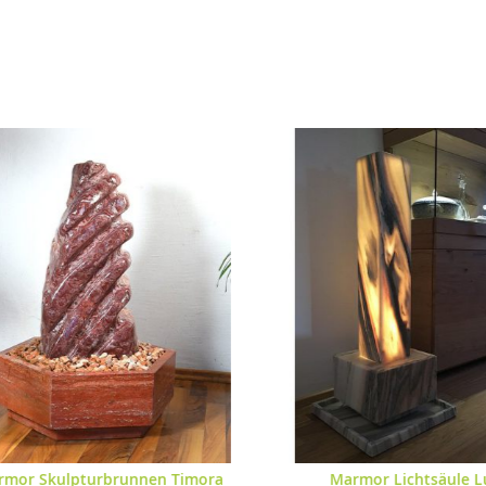
rmor Lichtsäule Luna
Kugelbrunnen Sandstei