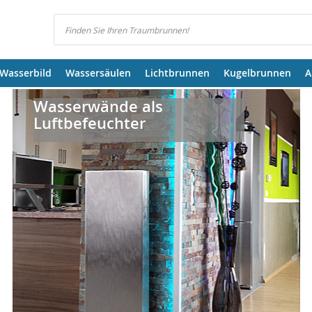
Suchen
Wasserbild
Wassersäulen
Lichtbrunnen
Kugelbrunnen
A
Wasserwände als
Luftbefeuchter