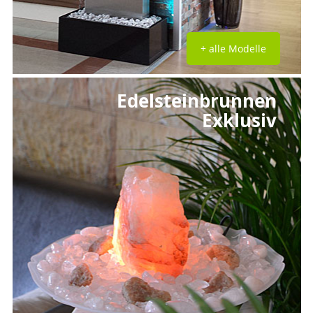
+ alle Modelle
Edelsteinbrunnen
Exklusiv