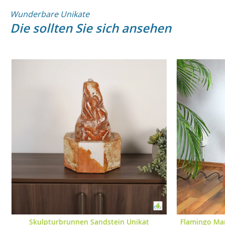
Wunderbare Unikate
Die sollten Sie sich ansehen
Flamingo Marmor Skulpturbrunnen Timora
Ma