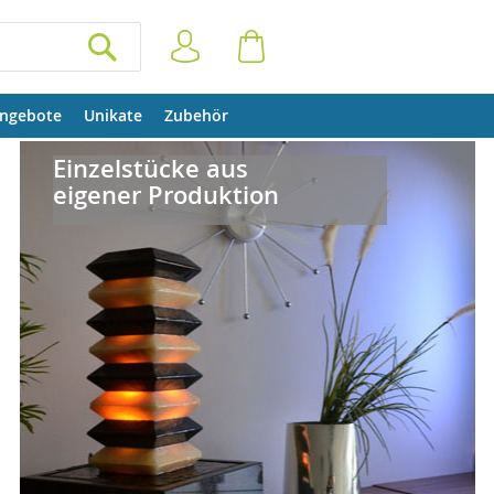
Anmelden
Warenkorb
SUCHEN
ngebote
Unikate
Zubehör
Einzelstücke aus
eigener Produktion