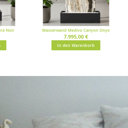
nyon Onyx
Wasserwand Medivo Belvedere
6.995,00 €
rb
In den Warenkorb