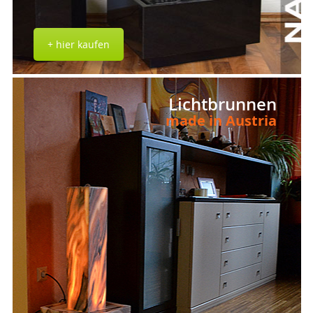
+ hier kaufen
Lichtbrunnen
made in Austria