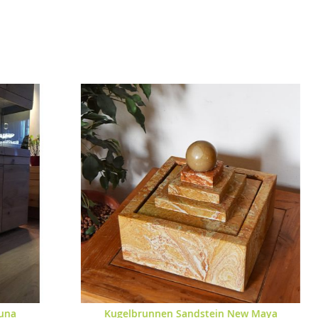
n New Maya
Edelstahl Wasserwand Titan XL