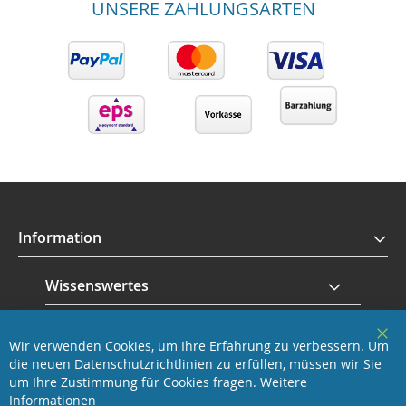
UNSERE ZAHLUNGSARTEN
Information
Wissenswertes
Service
Wir verwenden Cookies, um Ihre Erfahrung zu verbessern. Um
Clo
die neuen Datenschutzrichtlinien zu erfüllen, müssen wir Sie
Coo
Revisage GmbH
Bar
um Ihre Zustimmung für Cookies fragen.
Weitere
Informationen