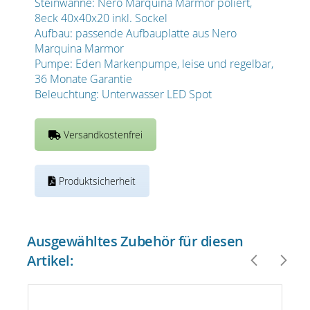
Steinwanne: Nero Marquina Marmor poliert,
8eck 40x40x20 inkl. Sockel
Aufbau: passende Aufbauplatte aus Nero
Marquina Marmor
Pumpe: Eden Markenpumpe, leise und regelbar,
36 Monate Garantie
Beleuchtung: Unterwasser LED Spot
Versandkostenfrei
Produktsicherheit
Ausgewähltes Zubehör für diesen
Artikel: