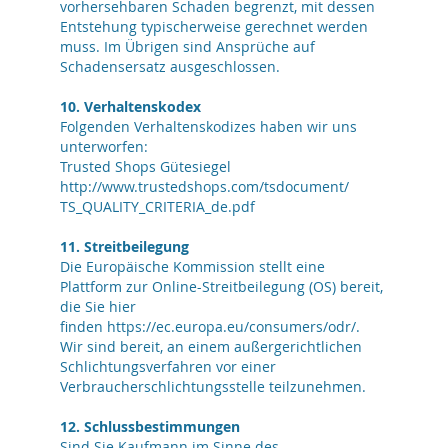
vorhersehbaren Schaden begrenzt, mit dessen
Entstehung typischerweise gerechnet werden
muss. Im Übrigen sind Ansprüche auf
Schadensersatz ausgeschlossen.
10. Verhaltenskodex
Folgenden Verhaltenskodizes haben wir uns
unterworfen:
Trusted Shops Gütesiegel
http://www.trustedshops.com/tsdocument/
TS_QUALITY_CRITERIA_de.pdf
11. Streitbeilegung
Die Europäische Kommission stellt eine
Plattform zur Online-Streitbeilegung (OS) bereit,
die Sie hier
finden https://ec.europa.eu/consumers/odr/.
Wir sind bereit, an einem außergerichtlichen
Schlichtungsverfahren vor einer
Verbraucherschlichtungsstelle teilzunehmen.
12. Schlussbestimmungen
Sind Sie Kaufmann im Sinne des