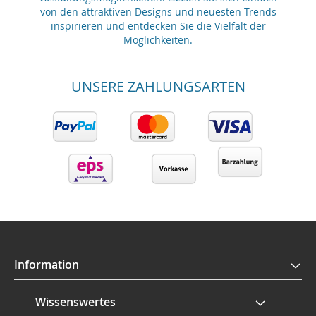
von den attraktiven Designs und neuesten Trends
inspirieren und entdecken Sie die Vielfalt der
Möglichkeiten.
UNSERE ZAHLUNGSARTEN
Information
Wissenswertes