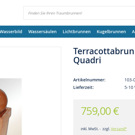
Suchen
Wasserbild
Wassersäulen
Lichtbrunnen
Kugelbrunnen
A
Terracottabru
Quadri
Artikelnummer
103-
Lieferzeit
5-10
759,00 €
inkl. MwSt. - zzgl.
Versand*