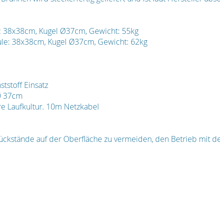
e: 38x38cm, Kugel Ø37cm, Gewicht: 55kg
ule: 38x38cm, Kugel Ø37cm, Gewicht: 62kg
tstoff Einsatz
 Ø 37cm
e Laufkultur. 10m Netzkabel
ückstände auf der Oberfläche zu vermeiden, den Betrieb mit de