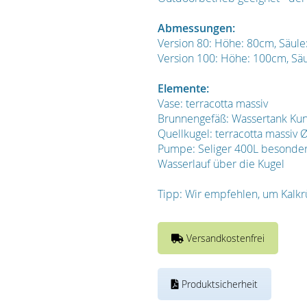
Abmessungen:
Version 80: Höhe: 80cm, Säul
Version 100: Höhe: 100cm, Sä
Elemente:
Vase: terracotta massiv
Brunnengefäß: Wassertank Kuns
Quellkugel: terracotta massiv
Pumpe: Seliger 400L besonder
Wasserlauf über die Kugel
Tipp: Wir empfehlen, um Kalkr
Versandkostenfrei
Produktsicherheit