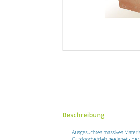
Beschreibung
Ausgesuchtes massives Material
Outdoorbetrieb geeignet - der B