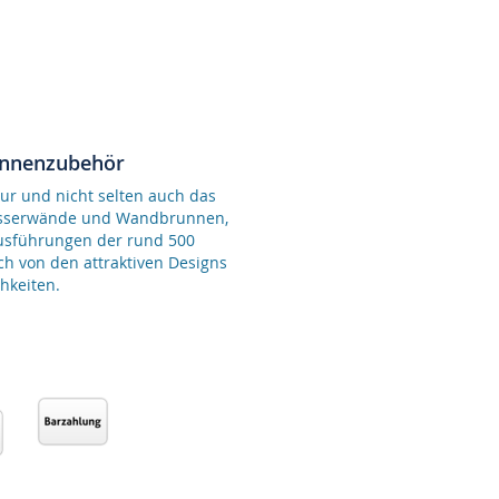
unnenzubehör
ur und nicht selten auch das
Wasserwände und Wandbrunnen,
Ausführungen der rund 500
ch von den attraktiven Designs
hkeiten.