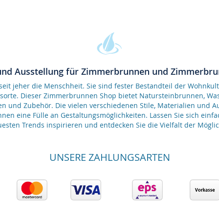
und Ausstellung für Zimmerbrunnen und Zimmerbr
it jeher die Menschheit. Sie sind fester Bestandteil der Wohnkult
gsorte. Dieser Zimmerbrunnen Shop bietet Natursteinbrunnen, 
en und Zubehör. Die vielen verschiedenen Stile, Materialien und 
nen eine Fülle an Gestaltungsmöglichkeiten. Lassen Sie sich einfa
esten Trends inspirieren und entdecken Sie die Vielfalt der Möglic
UNSERE ZAHLUNGSARTEN