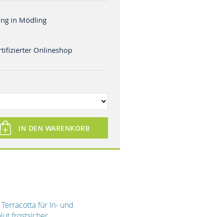
ng in Mödling
tifizierter Onlineshop
IN DEN WARENKORB
Terracotta für In- und
ut frostsicher.