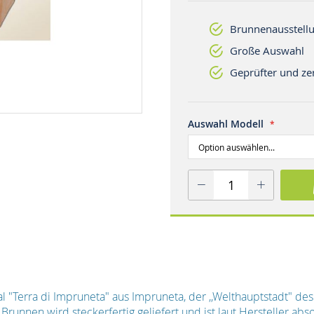
Brunnenausstellu
Große Auswahl
Geprüfter und zer
Auswahl Modell
 "Terra di Impruneta" aus Impruneta, der ,,Welthauptstadt" des 
runnen wird steckerfertig geliefert und ist laut Hersteller absol