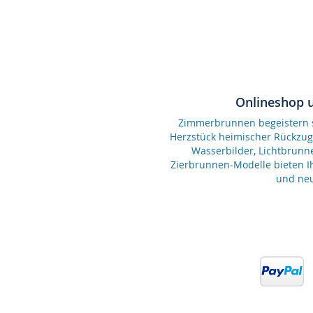
Onlineshop 
Zimmerbrunnen begeistern se
Herzstück heimischer Rückzu
Wasserbilder, Lichtbrunn
Zierbrunnen-Modelle bieten Ih
und neu