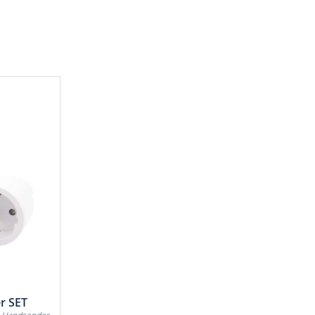
r SET