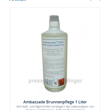
Ambassade Brunnenpflege 1 Liter
Anti Kalk- und Algenmittel verlängert die Lebensdauer von
Pumpe und Brunnen. Achtung Preisvorteil !!