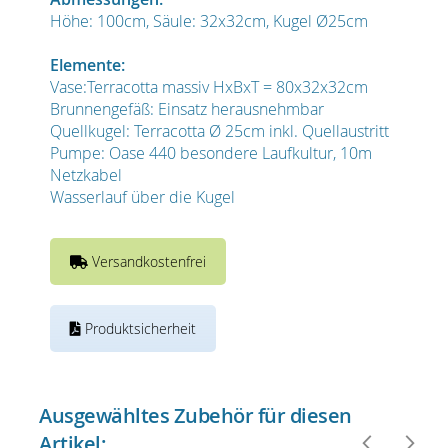
Höhe: 100cm, Säule: 32x32cm, Kugel Ø25cm
Elemente:
Vase:Terracotta massiv HxBxT = 80x32x32cm
Brunnengefäß: Einsatz herausnehmbar
Quellkugel: Terracotta Ø 25cm inkl. Quellaustritt
Pumpe: Oase 440 besondere Laufkultur, 10m
Netzkabel
Wasserlauf über die Kugel
Versandkostenfrei
Produktsicherheit
Ausgewähltes Zubehör für diesen
Artikel: