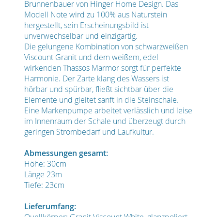
Brunnenbauer von Hinger Home Design. Das
Modell Note wird zu 100% aus Naturstein
hergestellt, sein Erscheinungsbild ist
unverwechselbar und einzigartig.
Die gelungene Kombination von schwarzweißen
Viscount Granit und dem weißem, edel
wirkenden Thassos Marmor sorgt für perfekte
Harmonie. Der Zarte klang des Wassers ist
hörbar und spürbar, fließt sichtbar über die
Elemente und gleitet sanft in die Steinschale.
Eine Markenpumpe arbeitet verlässlich und leise
im Innenraum der Schale und überzeugt durch
geringen Strombedarf und Laufkultur.
Abmessungen gesamt:
Höhe: 30cm
Länge 23m
Tiefe: 23cm
Lieferumfang:
Quellkörper: Granit Viscount White, glanzpoliert