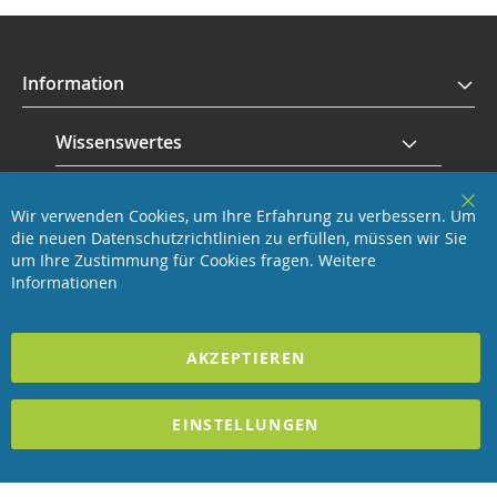
Information
Wissenswertes
Service
Wir verwenden Cookies, um Ihre Erfahrung zu verbessern. Um
Clo
die neuen Datenschutzrichtlinien zu erfüllen, müssen wir Sie
Coo
Revisage GmbH
Bar
um Ihre Zustimmung für Cookies fragen.
Weitere
Informationen
2023 REVISAGE GMBH - ALLE RECHTE VORBEHALTEN
AKZEPTIEREN
Förderndes Mitglied Galabau Verband Österreich
und Mitglied des
Handeslverband Österreich
EINSTELLUNGEN