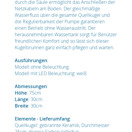
durch die Säule ermöglicht das Anschließen der
Netzkabeln am Boden. Der gleichmäßige
Wasserfluss über die gesamte Quellkugel und
die Regulierbarkeit der Pumpe garantieren
einen Betrieb ohne Wasseraustritt. Der
herausnehmbaren Wassertank sorgt für Benützer
freundlichen Komfort und so lässt sich dieser
Kugelbrunnen ganz einfach pflegen und warten.
Ausführungen
:
Modell ohne Beleuchtung
Modell mit LED Beleuchtung: weiß
Abmessungen
:
Höhe
: 75cm
Länge
: 30cm
Breite
: 30cm
Elemente - Lieferumfang
:
Quellkugel: gebrannte Keramik, Durchmesser
25cm, diverse Farben lieferbar