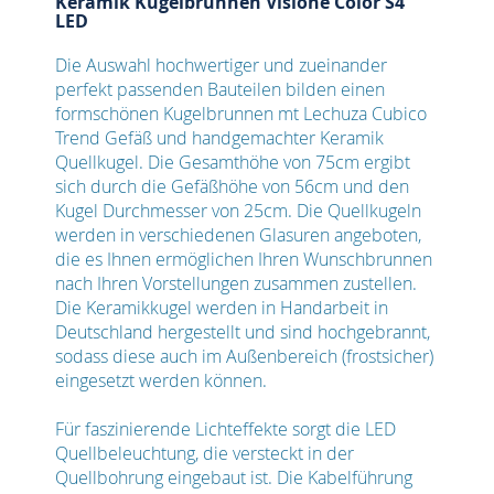
Keramik Kugelbrunnen Visione Color S4
LED
Die Auswahl hochwertiger und zueinander
perfekt passenden Bauteilen bilden einen
formschönen Kugelbrunnen mt Lechuza Cubico
Trend Gefäß und handgemachter Keramik
Quellkugel. Die Gesamthöhe von 75cm ergibt
sich durch die Gefäßhöhe von 56cm und den
Kugel Durchmesser von 25cm. Die Quellkugeln
werden in verschiedenen Glasuren angeboten,
die es Ihnen ermöglichen Ihren Wunschbrunnen
nach Ihren Vorstellungen zusammen zustellen.
Die Keramikkugel werden in Handarbeit in
Deutschland hergestellt und sind hochgebrannt,
sodass diese auch im Außenbereich (frostsicher)
eingesetzt werden können.
Für faszinierende Lichteffekte sorgt die LED
Quellbeleuchtung, die versteckt in der
Quellbohrung eingebaut ist. Die Kabelführung