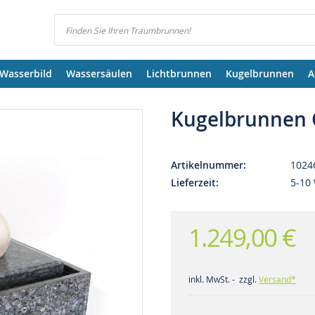
Suchen
Wasserbild
Wassersäulen
Lichtbrunnen
Kugelbrunnen
A
Kugelbrunnen G
Artikelnummer
1024
Lieferzeit
5-10
1.249,00 €
inkl. MwSt. - zzgl.
Versand*