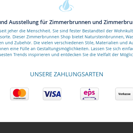
und Ausstellung für Zimmerbrunnen und Zimmerbr
it jeher die Menschheit. Sie sind fester Bestandteil der Wohnkult
gsorte. Dieser Zimmerbrunnen Shop bietet Natursteinbrunnen, 
en und Zubehör. Die vielen verschiedenen Stile, Materialien und 
nen eine Fülle an Gestaltungsmöglichkeiten. Lassen Sie sich einfa
esten Trends inspirieren und entdecken Sie die Vielfalt der Möglic
UNSERE ZAHLUNGSARTEN