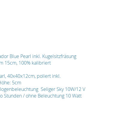
ador Blue Pearl inkl. Kugelsitzfräsung
m 15cm, 100% kalibriert
arl, 40x40x12cm, poliert inkl.
 Höhe: 5cm
alogenbeleuchtung Seliger Sky 10W/12 V
ro Stunden / ohne Beleuchtung 10 Watt