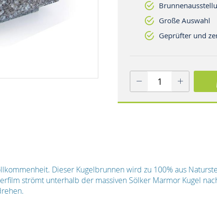
Brunnenausstellu
Große Auswahl
Geprüfter und zer
ollkommenheit. Dieser Kugelbrunnen wird zu 100% aus Naturstein
rfilm strömt unterhalb der massiven Sölker Marmor Kugel nac
drehen.