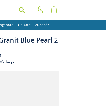
Anmelden
Warenkorb
SUCHEN
ngebote
Unikate
Zubehör
ranit Blue Pearl 2
6
 Werktage