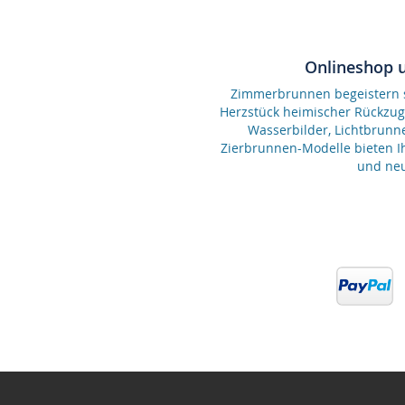
Onlineshop 
Zimmerbrunnen begeistern se
Herzstück heimischer Rückzu
Wasserbilder, Lichtbrunn
Zierbrunnen-Modelle bieten Ih
und neu