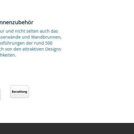
unnenzubehör
ur und nicht selten auch das
Wasserwände und Wandbrunnen,
Ausführungen der rund 500
ch von den attraktiven Designs
hkeiten.