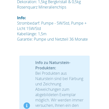
Dekoration: 1,5kg Bergkristall & 0,5kg
Rosenquarz Mineralienchips
Info:
Strombedarf: Pumpe - 5W/Std, Pumpe +
Licht 15W/Std
Kabellänge: 1,5m
Garantie: Pumpe und Netzteil 36 Monate
Info zu Naturstein-
Produkten:
Bei Produkten aus
Naturstein sind bei Färbung
und Zeichnung
Abweichungen zum
abgebildeten Exemplar
möglich. Wir werden immer
versuchen, Ihnen ein den