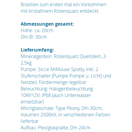
Brasilien zum ersten mal ein Vorkommen
mit kristallinem Rosenquarz entdeckt.
Abmessungen gesamt:
Höhe: ca. 20cm
Dm Ø: 30cm
Lieferumfang:
Mineralgestein: Rosenquarz Quellstein, 2-
2,5kg
Pumpe: Sicce MiMouse Spotty, inkl. 2
Stufenschalter (Pumpe-Pumpe u. Licht) und
Netzteil, Fördermenge regelbar
Beleuchtung: Halogenbeleuchtung
10W/12V; IP68 (auch Unterwasser
einsetzbar)
Milchglasschale: Type Peony, Dm 30cm,
Volumen 2500ml, in verschiedenen Farben
lieferbar
Aufbau: Plexiglasplatte, Dm 24cm