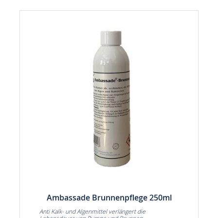
Ambassade Brunnenpflege 250ml
Anti Kalk- und Algenmittel verlängert die
Lebensdauer von Pumpe und Brunnen.