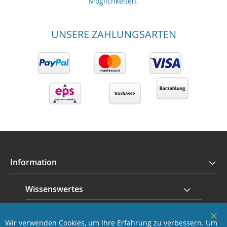
Möglichkeiten.
UNSERE ZAHLUNGSARTEN
Information
Wissenswertes
Service
Wir verwenden Cookies, um Ihre Erfahrung zu verbessern. Um
Clo