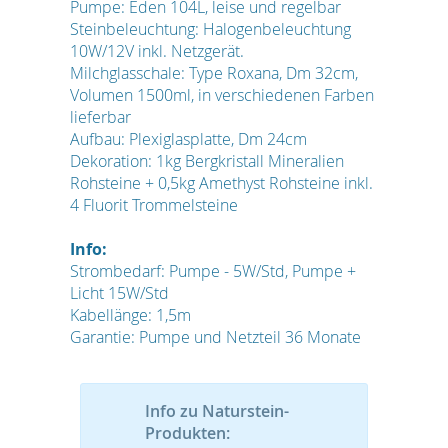
Pumpe: Eden 104L, leise und regelbar
Steinbeleuchtung: Halogenbeleuchtung
10W/12V inkl. Netzgerät.
Milchglasschale: Type Roxana, Dm 32cm,
Volumen 1500ml, in verschiedenen Farben
lieferbar
Aufbau: Plexiglasplatte, Dm 24cm
Dekoration: 1kg Bergkristall Mineralien
Rohsteine + 0,5kg Amethyst Rohsteine inkl.
4 Fluorit Trommelsteine
Info:
Strombedarf: Pumpe - 5W/Std, Pumpe +
Licht 15W/Std
Kabellänge: 1,5m
Garantie: Pumpe und Netzteil 36 Monate
Info zu Naturstein-
Produkten: