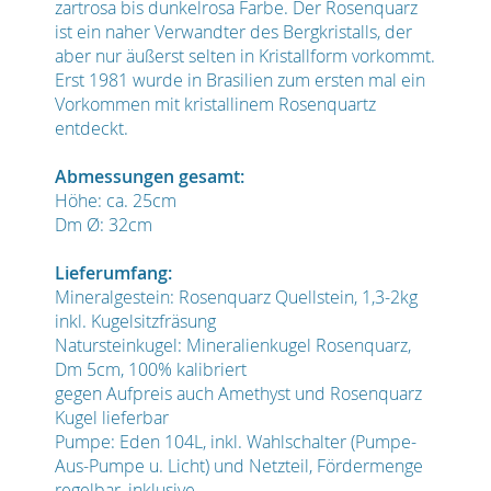
zartrosa bis dunkelrosa Farbe. Der Rosenquarz
ist ein naher Verwandter des Bergkristalls, der
aber nur äußerst selten in Kristallform vorkommt.
Erst 1981 wurde in Brasilien zum ersten mal ein
Vorkommen mit kristallinem Rosenquartz
entdeckt.
Abmessungen gesamt:
Höhe: ca. 25cm
Dm Ø: 32cm
Lieferumfang:
Mineralgestein: Rosenquarz Quellstein, 1,3-2kg
inkl. Kugelsitzfräsung
Natursteinkugel: Mineralienkugel Rosenquarz,
Dm 5cm, 100% kalibriert
gegen Aufpreis auch Amethyst und Rosenquarz
Kugel lieferbar
Pumpe: Eden 104L, inkl. Wahlschalter (Pumpe-
Aus-Pumpe u. Licht) und Netzteil, Fördermenge
regelbar, inklusive