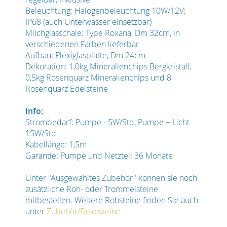
Beleuchtung: Halogenbeleuchtung 10W/12V;
IP68 (auch Unterwasser einsetzbar)
Milchglasschale: Type Roxana, Dm 32cm, in
verschiedenen Farben lieferbar
Aufbau: Plexiglasplatte, Dm 24cm
Dekoration: 1,0kg Mineralienchips Bergkristall,
0,5kg Rosenquarz Mineralienchips und 8
Rosenquarz Edelsteine
Info:
Strombedarf: Pumpe - 5W/Std, Pumpe + Licht
15W/Std
Kabellänge: 1,5m
Garantie: Pumpe und Netzteil 36 Monate
Unter "Ausgewähltes Zubehör" können sie noch
zusätzliche Roh- oder Trommelsteine
mitbestellen. Weitere Rohsteine finden Sie auch
unter
Zubehör/Dekosteine