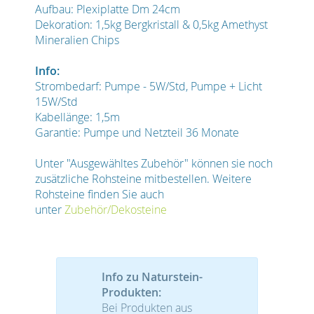
Aufbau: Plexiplatte Dm 24cm
Dekoration: 1,5kg Bergkristall & 0,5kg Amethyst
Mineralien Chips
Info:
Strombedarf: Pumpe - 5W/Std, Pumpe + Licht
15W/Std
Kabellänge: 1,5m
Garantie: Pumpe und Netzteil 36 Monate
Unter "Ausgewähltes Zubehör" können sie noch
zusätzliche Rohsteine mitbestellen. Weitere
Rohsteine finden Sie auch
unter
Zubehör/Dekosteine
Info zu Naturstein-
Produkten:
Bei Produkten aus