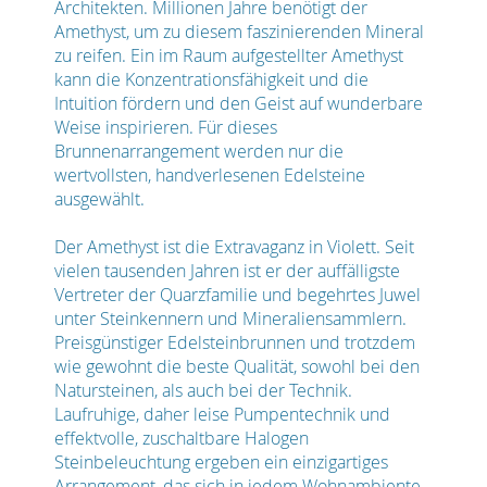
Architekten. Millionen Jahre benötigt der
Amethyst, um zu diesem faszinierenden Mineral
zu reifen. Ein im Raum aufgestellter Amethyst
kann die Konzentrationsfähigkeit und die
Intuition fördern und den Geist auf wunderbare
Weise inspirieren. Für dieses
Brunnenarrangement werden nur die
wertvollsten, handverlesenen Edelsteine
ausgewählt.
Der Amethyst ist die Extravaganz in Violett. Seit
vielen tausenden Jahren ist er der auffälligste
Vertreter der Quarzfamilie und begehrtes Juwel
unter Steinkennern und Mineraliensammlern.
Preisgünstiger Edelsteinbrunnen und trotzdem
wie gewohnt die beste Qualität, sowohl bei den
Natursteinen, als auch bei der Technik.
Laufruhige, daher leise Pumpentechnik und
effektvolle, zuschaltbare Halogen
Steinbeleuchtung ergeben ein einzigartiges
Arrangement, das sich in jedem Wohnambiente