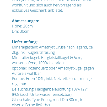
wohlfühlt und sich auch hervorragend als
exklusives Geschenk anbietet.
Abmessungen:
Höhe: 20cm
Dm: 30cm
Lieferumfang:
Mineralgestein: Amethyst Druse flachliegend, ca.
2kg, inkl. Kugelsitzfräsung
Mineralienkugel: Bergkristallkugel Ø 5cm,
wasserlaufend, 100% kalibriert
optional: Rosenquarz oder Amethystkugel gegen
Aufpreis wählbar
Pumpe: Eden 104L, inkl. Netzteil, Fördermenge
regelbar
Beleuchtung: Halogenbeleuchtung 10W/12V;
IP68 (auch Unterwasser einsetzbar)
Glasschale: Type Peony, rund Dm 30cm, in
diverse Farbe lieferbar