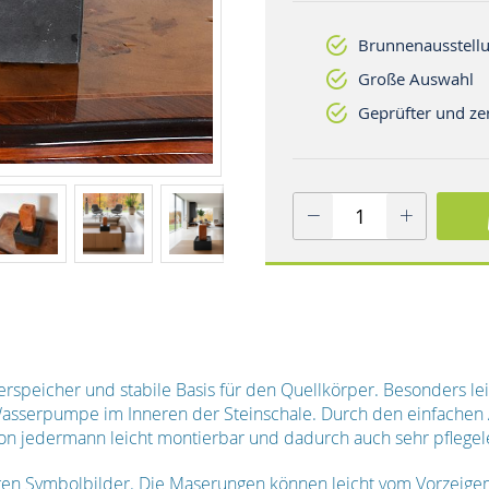
Brunnenausstellu
Große Auswahl
Geprüfter und zer
serspeicher und stabile Basis für den Quellkörper. Besonders l
asserpumpe im Inneren der Steinschale. Durch den einfachen 
von jedermann leicht montierbar und dadurch auch sehr pflegele
gen Symbolbilder. Die Maserungen können leicht vom Vorzeige