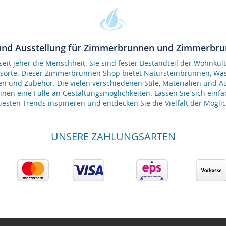
und Ausstellung für Zimmerbrunnen und Zimmerbr
it jeher die Menschheit. Sie sind fester Bestandteil der Wohnkult
gsorte. Dieser Zimmerbrunnen Shop bietet Natursteinbrunnen, 
en und Zubehör. Die vielen verschiedenen Stile, Materialien und 
nen eine Fülle an Gestaltungsmöglichkeiten. Lassen Sie sich einfa
esten Trends inspirieren und entdecken Sie die Vielfalt der Möglic
UNSERE ZAHLUNGSARTEN