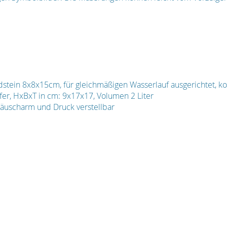
tein 8x8x15cm, für gleichmäßigen Wasserlauf ausgerichtet, ko
er, HxBxT in cm: 9x17x17, Volumen 2 Liter
äuscharm und Druck verstellbar