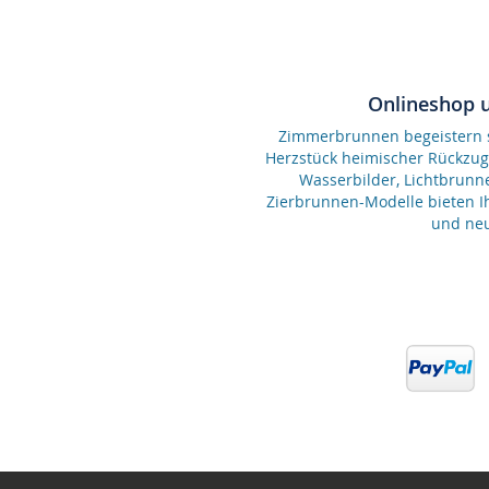
Onlineshop 
Zimmerbrunnen begeistern se
Herzstück heimischer Rückzu
Wasserbilder, Lichtbrunn
Zierbrunnen-Modelle bieten Ih
und neu