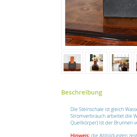
Beschreibung
Die Steinschale ist gleich Was
Stromverbrauch arbeitet die W
Quellkörper) ist der Brunnen 
Hinweis:
die Abbildungen zei