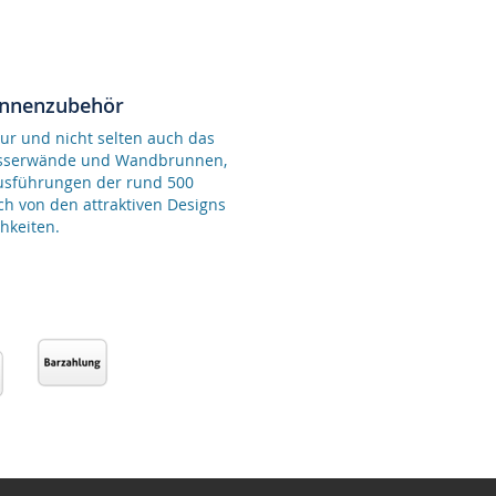
unnenzubehör
ur und nicht selten auch das
Wasserwände und Wandbrunnen,
Ausführungen der rund 500
ch von den attraktiven Designs
hkeiten.