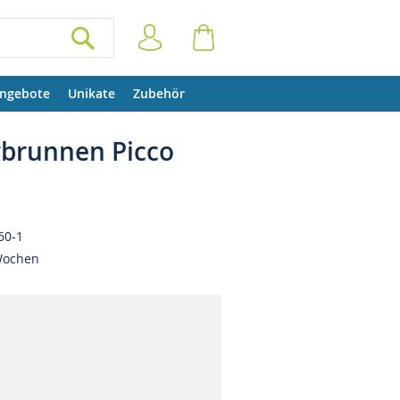
Anmelden
Warenkorb
SUCHEN
ngebote
Unikate
Zubehör
brunnen Picco
60-1
Wochen