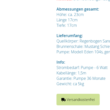
Abmessungen gesamt:
Höhe: ca. 23cm
Länge 17cm
Tiefe: 17cm
Lieferumfang:
Quellkörper: Regenbogen Sands
Brunnenschale: Mustang Schief
Pumpe: Modell Eden 104s, ger
Info:
Strombedarf: Pumpe - 6 Watt
Kabellänge: 1,5m
Garantie: Pumpe 36 Monate
Gewicht: ca 5kg
Versandkostenfrei