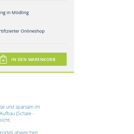
ng in Mödling
tifizierter Onlineshop
IN DEN WARENKORB
eise und sparsam im
Aufbau (Schale -
icht.
modell abweichen.