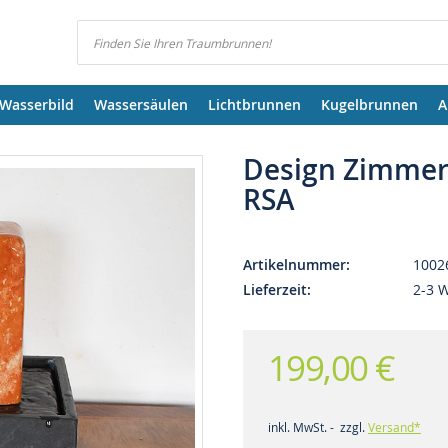
Suchen
Wasserbild
Wassersäulen
Lichtbrunnen
Kugelbrunnen
A
Design Zimmer
RSA
Artikelnummer
1002
Lieferzeit
2-3 
199,00 €
inkl. MwSt. - zzgl.
Versand*