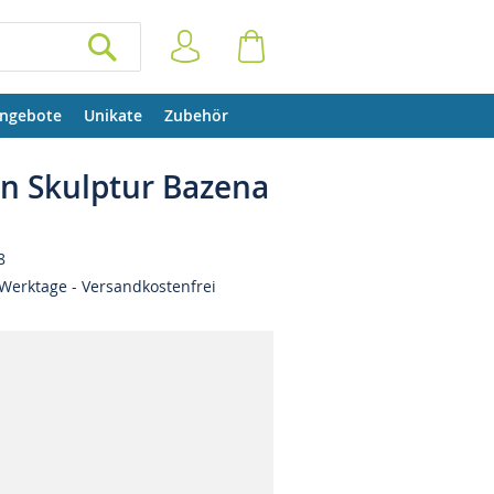
Anmelden
Warenkorb
SUCHEN
ngebote
Unikate
Zubehör
 Skulptur Bazena
8
Werktage - Versandkostenfrei