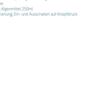
ne
& Algenmittel 250ml
dienung, Ein- und Ausschalten auf Knopfdruck