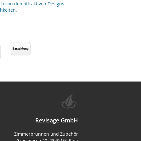
ch von den attraktiven Designs
hkeiten.
Revisage GmbH
Zimmerbrunnen und Zubehör
Grenzgasse 40, 2340 Mödling