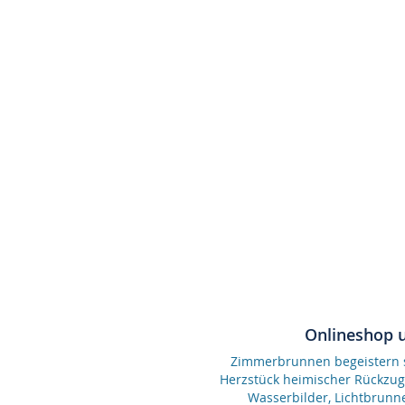
Onlineshop 
Zimmerbrunnen begeistern se
Herzstück heimischer Rückzu
Wasserbilder, Lichtbrunn