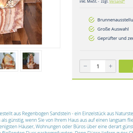
inkl. MwSt. - zzgl.
Versand*
Brunnenausstellu
Große Auswahl
Geprüfter und zer
tellt aus Regenbogen Sandstein - ein Einzelstück aus Naturs
es als günstig, wenn Sie von Ihrem Haus aus auf einen langsam fl
wenigsten Häuser, Wohnungen oder Büros über eine derart güns