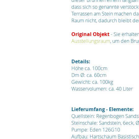
dieser Brunnen einem langsam 
dass sich so genannte verstock
Terrassen am Stein machen da
Raum nicht, dadurch bleibt de
Original Objekt
- Sie erhalt
Ausstellungsraum
, um den Bru
Details:
Höhe ca. 100cm
Dm Ø: ca. 60cm
Gewicht: ca. 100kg
Wasservolumen: ca. 40 Liter
Lieferumfang - Elemente:
Quellstein: Regenbogen Sandst
Steinschale: Sandstein, 6eck, 
Pumpe: Eden 126G10
Aufbau: Hartschaum Basistisch