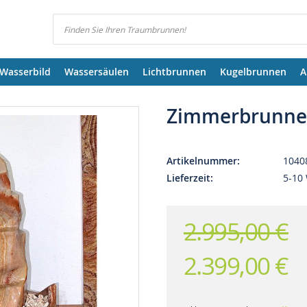
Suchen
Wasserbild
Wassersäulen
Lichtbrunnen
Kugelbrunnen
A
Zimmerbrunnen
Artikelnummer
1040
Lieferzeit
5-10 
2.995,00 €
2.399,00 €