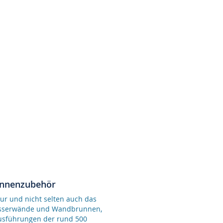
unnenzubehör
ur und nicht selten auch das
Wasserwände und Wandbrunnen,
Ausführungen der rund 500