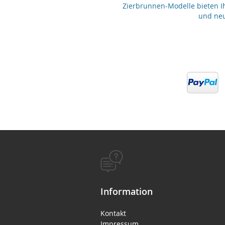
Zierbrunnen-Modelle bieten Ih
und neu
Information
Kontakt
Impressum