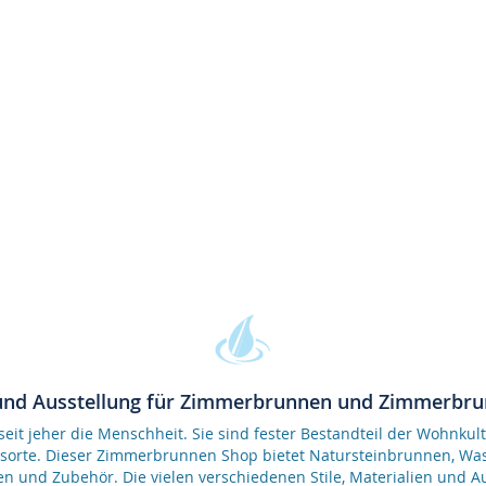
und Ausstellung für Zimmerbrunnen und Zimmerbr
it jeher die Menschheit. Sie sind fester Bestandteil der Wohnkult
gsorte. Dieser Zimmerbrunnen Shop bietet Natursteinbrunnen, 
en und Zubehör. Die vielen verschiedenen Stile, Materialien und 