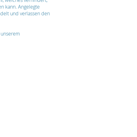
, welches verhindert,
en kann. Angelegte
delt und verlassen den
n unserem