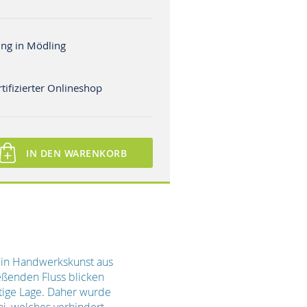
ng in Mödling
tifizierter Onlineshop
IN DEN WARENKORB
tein Handwerkskunst aus
ießenden Fluss blicken
tige Lage. Daher wurde