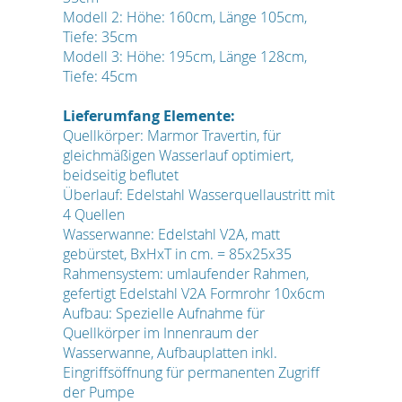
Modell 2: Höhe: 160cm, Länge 105cm,
Tiefe: 35cm
Modell 3: Höhe: 195cm, Länge 128cm,
Tiefe: 45cm
Lieferumfang Elemente:
Quellkörper: Marmor Travertin, für
gleichmäßigen Wasserlauf optimiert,
beidseitig beflutet
Überlauf: Edelstahl Wasserquellaustritt mit
4 Quellen
Wasserwanne: Edelstahl V2A, matt
gebürstet, BxHxT in cm. = 85x25x35
Rahmensystem: umlaufender Rahmen,
gefertigt Edelstahl V2A Formrohr 10x6cm
Aufbau: Spezielle Aufnahme für
Quellkörper im Innenraum der
Wasserwanne, Aufbauplatten inkl.
Eingriffsöffnung für permanenten Zugriff
der Pumpe