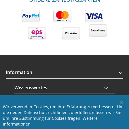
Information
Wissenswertes
Service
Wir verwenden Cookies, um Ihre Erfahrung zu verbessern. Um
Clo
die neuen Datenschutzrichtlinien zu erfüllen, müssen wir Sie
Coo
Revisage GmbH
Bar
um Ihre Zustimmung für Cookies fragen.
Weitere
Informationen