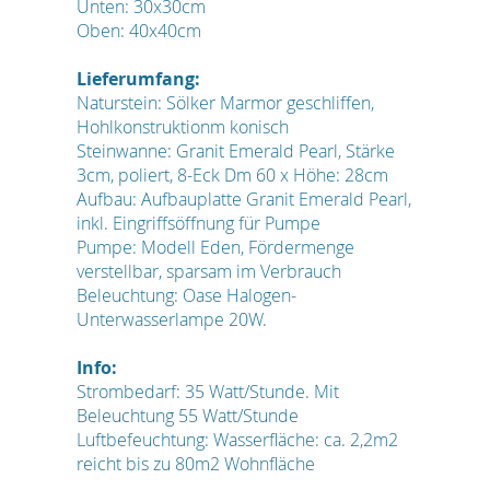
Unten: 30x30cm
Oben: 40x40cm
Lieferumfang:
Naturstein: Sölker Marmor geschliffen,
Hohlkonstruktionm konisch
Steinwanne: Granit Emerald Pearl, Stärke
3cm, poliert, 8-Eck Dm 60 x Höhe: 28cm
Aufbau: Aufbauplatte Granit Emerald Pearl,
inkl. Eingriffsöffnung für Pumpe
Pumpe: Modell Eden, Fördermenge
verstellbar, sparsam im Verbrauch
Beleuchtung: Oase Halogen-
Unterwasserlampe 20W.
Info:
Strombedarf: 35 Watt/Stunde. Mit
Beleuchtung 55 Watt/Stunde
Luftbefeuchtung: Wasserfläche: ca. 2,2m2
reicht bis zu 80m2 Wohnfläche