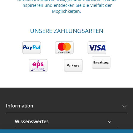
inspirieren und entdecken Sie die Vielfalt der
Möglichkeiten.
UNSERE ZAHLUNGSARTEN
Information
Wissenswertes