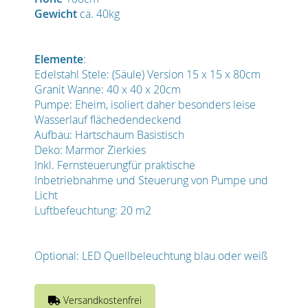
Gewicht
ca. 40kg
Elemente
:
Edelstahl Stele: (Säule) Version 15 x 15 x 80cm
Granit Wanne: 40 x 40 x 20cm
Pumpe: Eheim, isoliert daher besonders leise
Wasserlauf flächedendeckend
Aufbau: Hartschaum Basistisch
Deko: Marmor Zierkies
Inkl. Fernsteuerungfür praktische
Inbetriebnahme und Steuerung von Pumpe und
Licht
Luftbefeuchtung: 20 m2
Optional: LED Quellbeleuchtung blau oder weiß
Versandkostenfrei