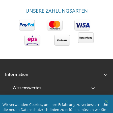
UNSERE ZAHLUNGSARTEN
Information
Wissenswertes
Service
Wir verwenden Cookies, um Ihre Erfahrung zu verbessern. Um
Clo
die neuen Datenschutzrichtlinien zu erfüllen, müssen wir Sie
Coo
Revisage GmbH