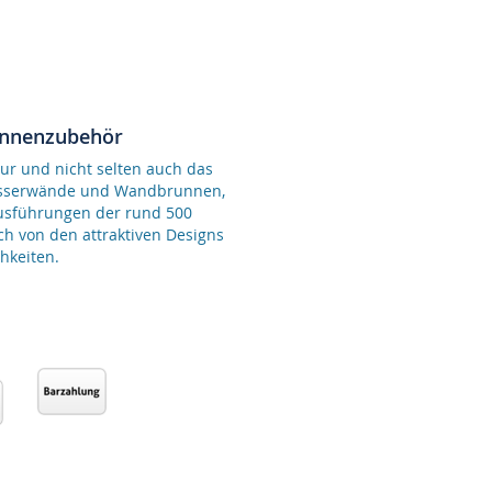
unnenzubehör
ur und nicht selten auch das
Wasserwände und Wandbrunnen,
Ausführungen der rund 500
ch von den attraktiven Designs
hkeiten.