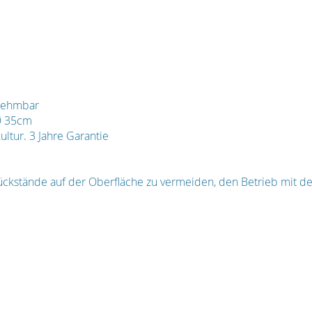
snehmbar
 Ø 35cm
tur. 3 Jahre Garantie
ückstände auf der Oberfläche zu vermeiden, den Betrieb mit de