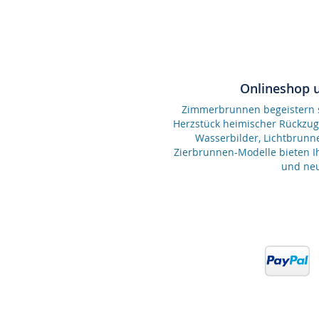
Onlineshop 
Zimmerbrunnen begeistern se
Herzstück heimischer Rückzu
Wasserbilder, Lichtbrunn
Zierbrunnen-Modelle bieten Ih
und neu