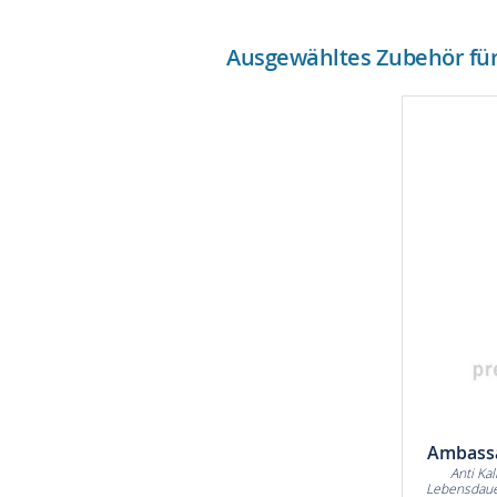
Ausgewähltes Zubehör für 
Ambassa
Anti Ka
Lebensdaue