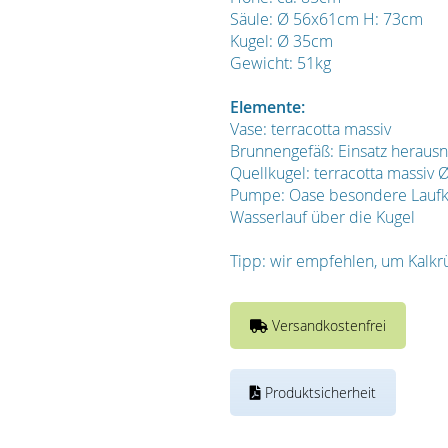
Säule: Ø 56x61cm H: 73cm
Kugel: Ø 35cm
Gewicht: 51kg
Elemente:
Vase: terracotta massiv
Brunnengefäß: Einsatz herau
Quellkugel: terracotta massiv
Pumpe: Oase besondere Laufkul
Wasserlauf über die Kugel
Tipp: wir empfehlen, um Kalkr
Versandkostenfrei
Produktsicherheit