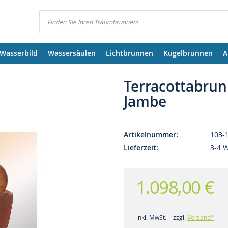
Suchen
Wasserbild
Wassersäulen
Lichtbrunnen
Kugelbrunnen
A
Terracottabru
Jambe
Artikelnummer
103-
Lieferzeit
3-4 
1.098,00 €
inkl. MwSt. - zzgl.
Versand*