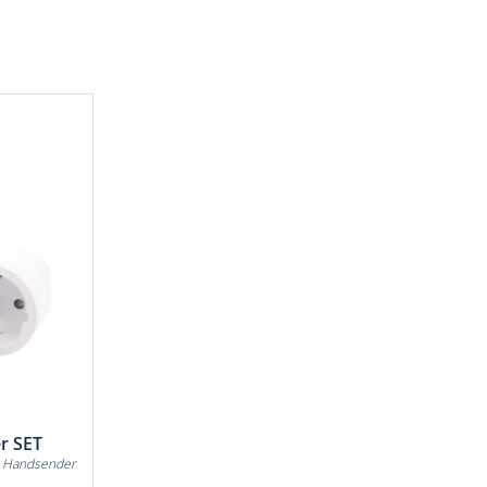
r SET
it Handsender