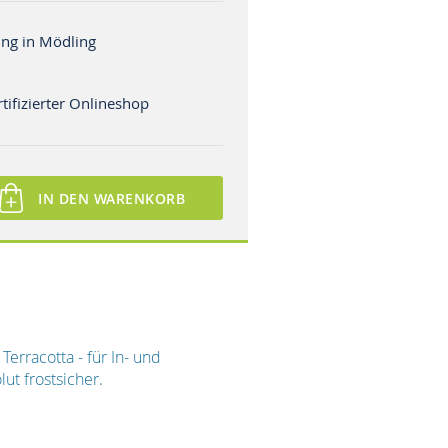
ng in Mödling
tifizierter Onlineshop
IN DEN WARENKORB
erracotta - für In- und
ut frostsicher.