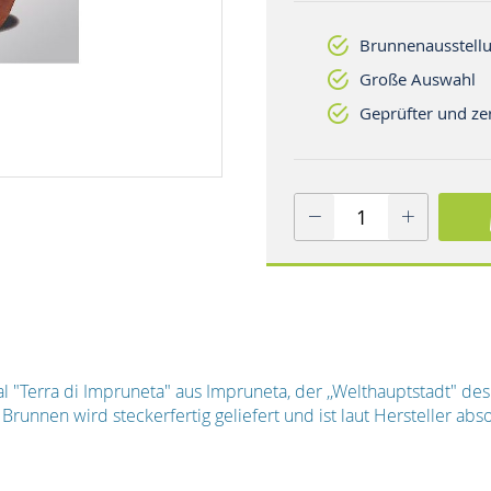
Brunnenausstellu
Große Auswahl
Geprüfter und zer
 "Terra di Impruneta" aus Impruneta, der ,,Welthauptstadt" des T
runnen wird steckerfertig geliefert und ist laut Hersteller absol