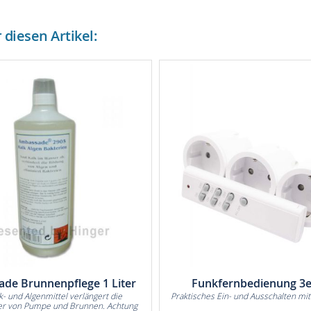
diesen Artikel:
de Brunnenpflege 1 Liter
Funkfernbedienung 3e
lk- und Algenmittel verlängert die
Praktisches Ein- und Ausschalten m
r von Pumpe und Brunnen. Achtung