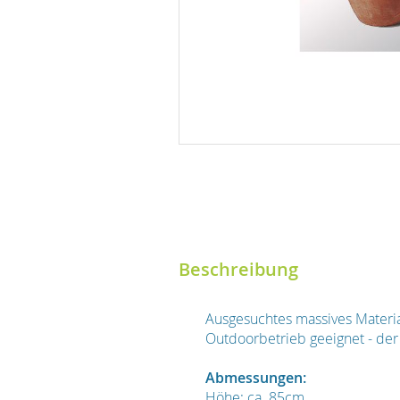
Beschreibung
Ausgesuchtes massives Material
Outdoorbetrieb geeignet - der B
Abmessungen:
Höhe: ca. 85cm