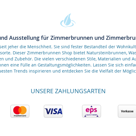
und Ausstellung für Zimmerbrunnen und Zimmerbr
it jeher die Menschheit. Sie sind fester Bestandteil der Wohnkult
gsorte. Dieser Zimmerbrunnen Shop bietet Natursteinbrunnen, 
en und Zubehör. Die vielen verschiedenen Stile, Materialien und 
nen eine Fülle an Gestaltungsmöglichkeiten. Lassen Sie sich einfa
esten Trends inspirieren und entdecken Sie die Vielfalt der Möglic
UNSERE ZAHLUNGSARTEN