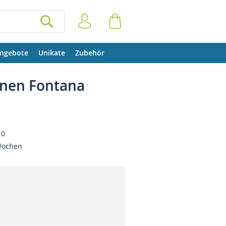
Anmelden
Warenkorb
SUCHEN
ngebote
Unikate
Zubehör
nnen Fontana
10
Wochen