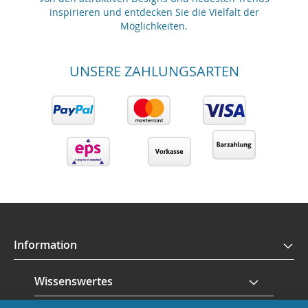
inspirieren und entdecken Sie die Vielfalt der
Möglichkeiten.
UNSERE ZAHLUNGSARTEN
Information
Wissenswertes