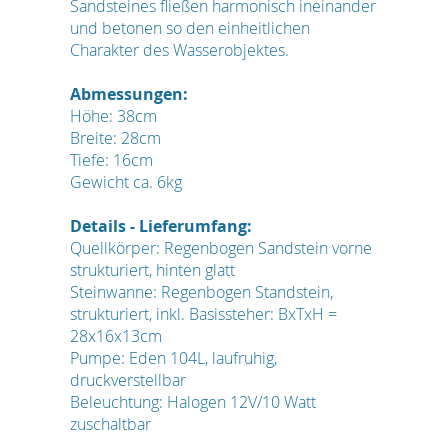
Sandsteines fließen harmonisch ineinander
und betonen so den einheitlichen
Charakter des Wasserobjektes.
Abmessungen:
Höhe: 38cm
Breite: 28cm
Tiefe: 16cm
Gewicht ca. 6kg
Details - Lieferumfang:
Quellkörper: Regenbogen Sandstein vorne
strukturiert, hinten glatt
Steinwanne: Regenbogen Standstein,
strukturiert, inkl. Basissteher: BxTxH =
28x16x13cm
Pumpe: Eden 104L, laufruhig,
druckverstellbar
Beleuchtung: Halogen 12V/10 Watt
zuschaltbar