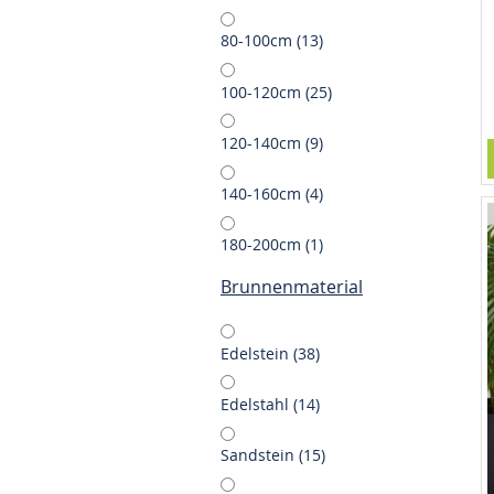
Artikel
80-100cm
13
Artikel
100-120cm
25
Artikel
120-140cm
9
Artikel
140-160cm
4
Artikel
180-200cm
1
Brunnenmaterial
Artikel
Edelstein
38
Artikel
Edelstahl
14
Artikel
Sandstein
15