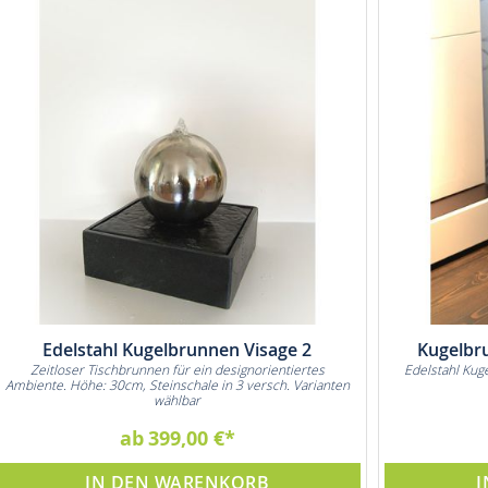
Edelstahl Kugelbrunnen Visage 2
Kugelbr
Zeitloser Tischbrunnen für ein designorientiertes
Edelstahl Kug
Ambiente. Höhe: 30cm, Steinschale in 3 versch. Varianten
wählbar
ab
399,00 €
IN DEN WARENKORB
I