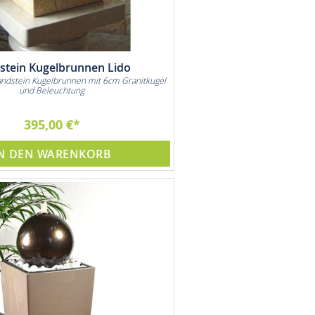
stein Kugelbrunnen Lido
ndstein Kugelbrunnen mit 6cm Granitkugel
und Beleuchtung
395,00 €
N DEN WARENKORB