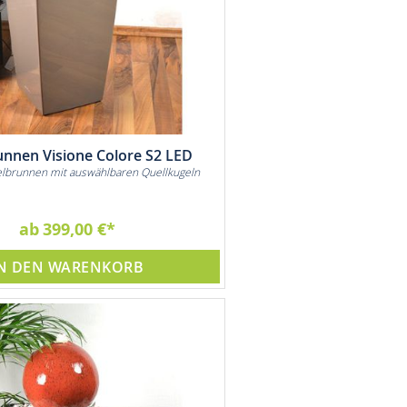
unnen Visione Colore S2 LED
lbrunnen mit auswählbaren Quellkugeln
ab
399,00 €
N DEN WARENKORB