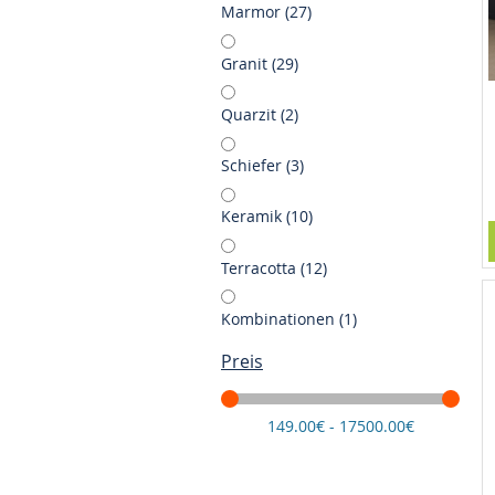
Artikel
Marmor
27
Artikel
Granit
29
Artikel
Quarzit
2
Artikel
Schiefer
3
Artikel
Keramik
10
Artikel
Terracotta
12
Artikel
Kombinationen
1
Preis
149.00€ - 17500.00€