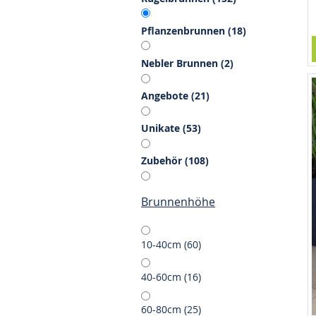
Artikel
Pflanzenbrunnen
18
Artikel
Nebler Brunnen
2
Artikel
Angebote
21
Artikel
Unikate
53
Artikel
Zubehör
108
Brunnenhöhe
Artikel
10-40cm
60
Artikel
40-60cm
16
Artikel
60-80cm
25