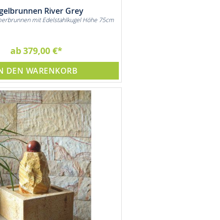
gelbrunnen River Grey
merbrunnen mit Edelstahlkugel Höhe 75cm
ab
379,00 €
N DEN WARENKORB