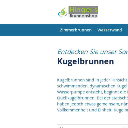
Zimmerbrunnen
Wasserwand
Entdecken Sie unser So
Kugelbrunnen
Kugelbrunnen sind in jeder Hinsicht
schwimmenden, dynamischen Kugelbr
Wasserpumpe entsteht, beginnt die 
Quellkugelbrunnen. Bei der statisch
haben jedoch etwas gemeinsam, nämli
Vollkommenheit und Einheit. Kugelbr