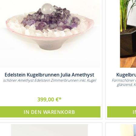
Edelstein Kugelbrunnen Julia Amethyst
Kugelbr
schöner Amethyst Edelstein Zimmerbrunnen inkl. Kugel
Formschöner 
glänzend. K
399,00 €
IN DEN WARENKORB
I