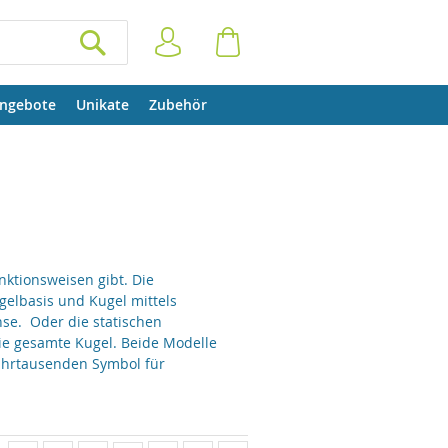
Anmelden
Warenkorb
SUCHEN
ngebote
Unikate
Zubehör
nktionsweisen gibt. Die
lbasis und Kugel mittels
se. Oder die statischen
die gesamte Kugel. Beide Modelle
Jahrtausenden Symbol für