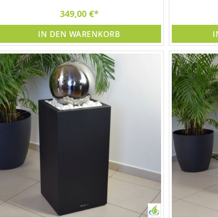
349,00 €
IN DEN WARENKORB
I