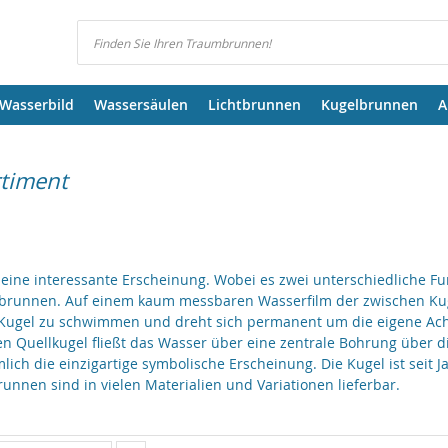
Suchen
Wasserbild
Wassersäulen
Lichtbrunnen
Kugelbrunnen
A
rtiment
 eine interessante Erscheinung. Wobei es zwei unterschiedliche Fu
unnen. Auf einem kaum messbaren Wasserfilm der zwischen Kuge
Kugel zu schwimmen und dreht sich permanent um die eigene Ach
en Quellkugel fließt das Wasser über eine zentrale Bohrung über 
ch die einzigartige symbolische Erscheinung. Die Kugel ist seit 
unnen sind in vielen Materialien und Variationen lieferbar.