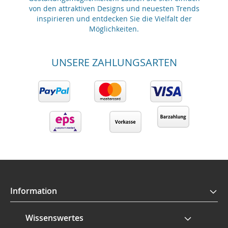
von den attraktiven Designs und neuesten Trends
inspirieren und entdecken Sie die Vielfalt der
Möglichkeiten.
UNSERE ZAHLUNGSARTEN
Information
Wissenswertes