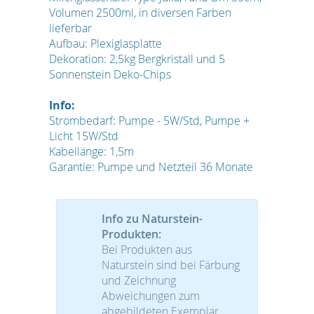
Volumen 2500ml, in diversen Farben
lieferbar
Aufbau: Plexiglasplatte
Dekoration: 2,5kg Bergkristall und 5
Sonnenstein Deko-Chips
Info:
S
trombedarf: Pumpe - 5W/Std, Pumpe +
Licht 15W/Std
Kabellänge: 1,5m
Garantie: Pumpe und Netzteil 36 Monate
Info zu Naturstein-
Produkten:
Bei Produkten aus
Naturstein sind bei Färbung
und Zeichnung
Abweichungen zum
abgebildeten Exemplar