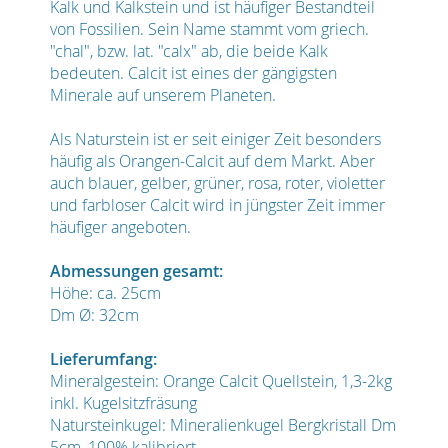
Kalk und Kalkstein und ist häufiger Bestandteil
von Fossilien. Sein Name stammt vom griech.
"chal", bzw. lat. "calx" ab, die beide Kalk
bedeuten. Calcit ist eines der gängigsten
Minerale auf unserem Planeten.
Als Naturstein ist er seit einiger Zeit besonders
häufig als Orangen-Calcit auf dem Markt. Aber
auch blauer, gelber, grüner, rosa, roter, violetter
und farbloser Calcit wird in jüngster Zeit immer
häufiger angeboten.
Abmessungen gesamt:
Höhe: ca. 25cm
Dm Ø: 32cm
Lieferumfang:
Mineralgestein: Orange Calcit Quellstein, 1,3-2kg
inkl. Kugelsitzfräsung
Natursteinkugel: Mineralienkugel Bergkristall Dm
5cm, 100% kalibriert