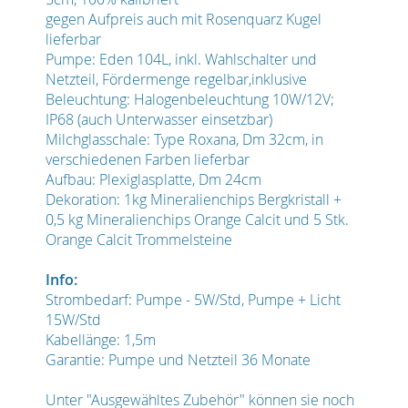
gegen Aufpreis auch mit Rosenquarz Kugel
lieferbar
Pumpe: Eden 104L, inkl. Wahlschalter und
Netzteil, Fördermenge regelbar,inklusive
Beleuchtung: Halogenbeleuchtung 10W/12V;
IP68 (auch Unterwasser einsetzbar)
Milchglasschale: Type Roxana, Dm 32cm, in
verschiedenen Farben lieferbar
Aufbau: Plexiglasplatte, Dm 24cm
Dekoration: 1kg Mineralienchips Bergkristall +
0,5 kg Mineralienchips Orange Calcit und 5 Stk.
Orange Calcit Trommelsteine
Info:
Strombedarf: Pumpe - 5W/Std, Pumpe + Licht
15W/Std
Kabellänge: 1,5m
Garantie: Pumpe und Netzteil 36 Monate
Unter "Ausgewähltes Zubehör" können sie noch