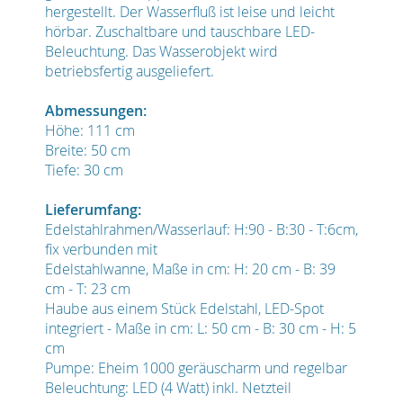
hergestellt. Der Wasserfluß ist leise und leicht
hörbar. Zuschaltbare und tauschbare LED-
Beleuchtung. Das Wasserobjekt wird
betriebsfertig ausgeliefert.
Abmessungen:
Höhe: 111 cm
Breite: 50 cm
Tiefe: 30 cm
Lieferumfang:
Edelstahlrahmen/Wasserlauf: H:90 - B:30 - T:6cm,
fix verbunden mit
Edelstahlwanne, Maße in cm: H: 20 cm - B: 39
cm - T: 23 cm
Haube aus einem Stück Edelstahl, LED-Spot
integriert - Maße in cm: L: 50 cm - B: 30 cm - H: 5
cm
Pumpe: Eheim 1000 geräuscharm und regelbar
Beleuchtung: LED (4 Watt) inkl. Netzteil