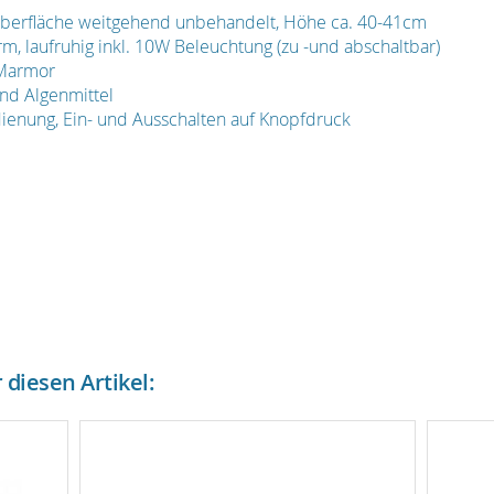
Oberfläche weitgehend unbehandelt, Höhe ca. 40-41cm
, laufruhig inkl. 10W Beleuchtung (zu -und abschaltbar)
 Marmor
und Algenmittel
dienung, Ein- und Ausschalten auf Knopfdruck
diesen Artikel: