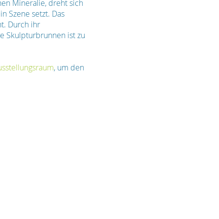
en Mineralie, dreht sich
 in Szene setzt. Das
t. Durch ihr
e Skulpturbrunnen ist zu
usstellungsraum
, um den