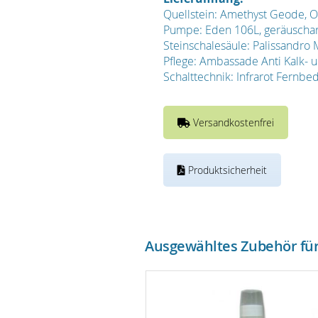
Quellstein: Amethyst Geode, 
Pumpe: Eden 106L, geräuscharm
Steinschalesäule: Palissandro
Pflege: Ambassade Anti Kalk- 
Schalttechnik: Infrarot Fernbe
Versandkostenfrei
Produktsicherheit
Ausgewähltes Zubehör für 