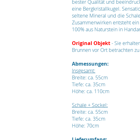
bester Qualität und beeindruc
eine Bergkristallkugel. Sensati
seltene Mineral und die Schale
Zusammenwirken entsteht ein e
100% aus Naturstein in Handarb
Original Objekt
- Sie erhalt
Brunnen vor Ort betrachten zu
Abmessungen:
Insgesamt:
Breite: ca. 55cm
Tiefe: ca. 35cm
Höhe: ca. 110cm
Schale + Sockel:
Breite: ca. 55cm
Tiefe: ca. 35cm
Höhe: 70cm
Lieferumfang: