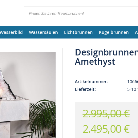
Suchen
Wasserbild
Wassersäulen
Lichtbrunnen
Kugelbrunnen
A
Designbrunnen
Amethyst
Artikelnummer
1066
Lieferzeit
5-10 
2.995,00 €
2.495,00 €