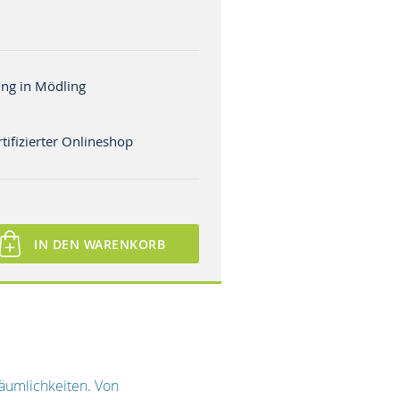
ng in Mödling
tifizierter Onlineshop
IN DEN WARENKORB
Räumlichkeiten. Von