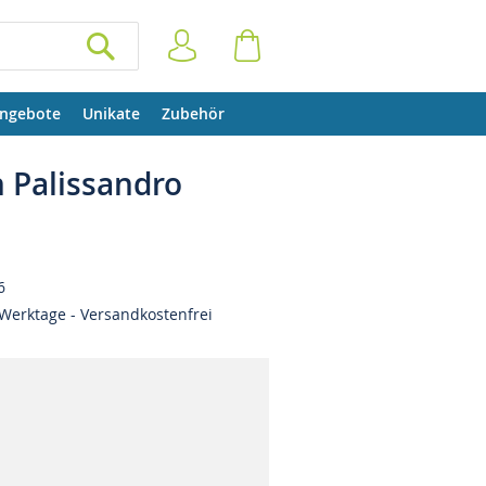
Anmelden
Warenkorb
SUCHEN
ngebote
Unikate
Zubehör
 Palissandro
6
Werktage - Versandkostenfrei