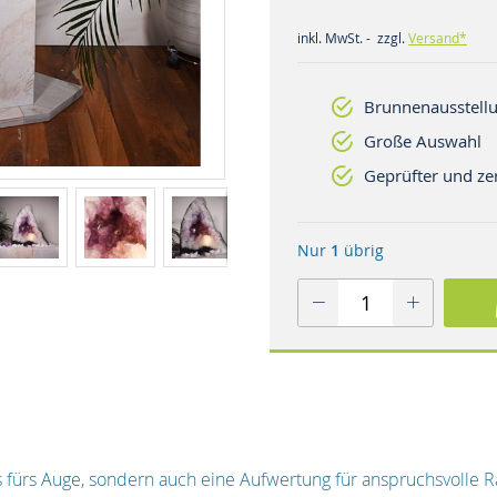
inkl. MwSt. - zzgl.
Versand*
Brunnenausstellu
Große Auswahl
Geprüfter und zer
Nur
1
übrig
s fürs Auge, sondern auch eine Aufwertung für anspruchsvolle 