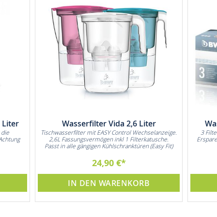
Liter
Wasserfilter Vida 2,6 Liter
Was
 die
Tischwasserfilter mit EASY Control Wechselanzeige.
3 Filt
Achtung
2,6L Fassungsvermögen inkl 1 Filterkatusche.
Erspare
Passt in alle gängigen Kühlschranktüren (Easy Fit)
24,90 €
IN DEN WARENKORB