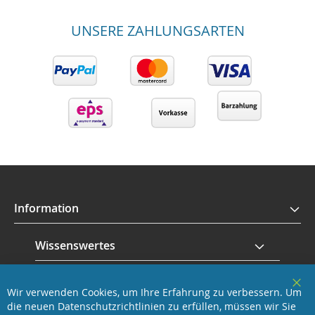
UNSERE ZAHLUNGSARTEN
Information
Wissenswertes
Service
Wir verwenden Cookies, um Ihre Erfahrung zu verbessern. Um
Clo
die neuen Datenschutzrichtlinien zu erfüllen, müssen wir Sie
Coo
Revisage GmbH