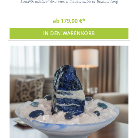
Sodalith Edelsteinbrunnen mit zuschaltbarer Beleuchtung
ab
179,00 €
IN DEN WARENKORB