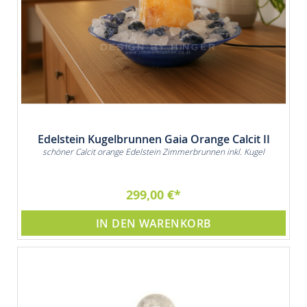
Edelstein Kugelbrunnen Gaia Orange Calcit II
schöner Calcit orange Edelstein Zimmerbrunnen inkl. Kugel
299,00 €
IN DEN WARENKORB