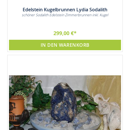
Edelstein Kugelbrunnen Lydia Sodalith
schöner Sodalith Edelstein Zimmerbrunnen inkl. Kugel
299,00 €
IN DEN WARENKORB