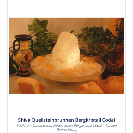
Shiva Quellsteinbrunnen Bergkristall Codal
Edelstein Quellsteinbrunnen Shiva Bergkristall Codal inklusive
Beleuchtung