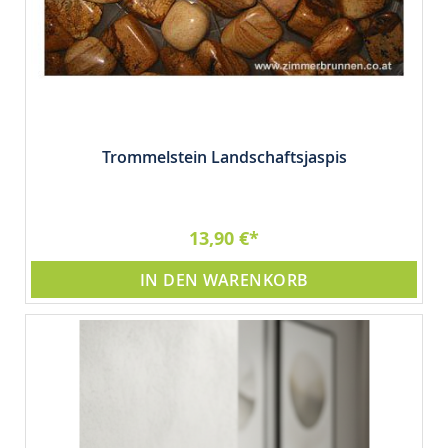
Trommelstein Landschaftsjaspis
13,90 €
IN DEN WARENKORB