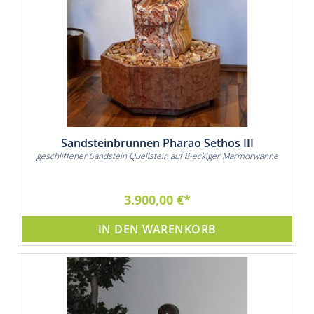
Sandsteinbrunnen Pharao Sethos III
geschliffener Sandstein Quellstein auf 8-eckiger Marmorwanne
3.900,00 €
IN DEN WARENKORB