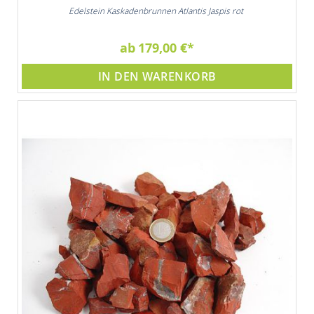
Edelstein Kaskadenbrunnen Atlantis Jaspis rot
ab
179,00 €
IN DEN WARENKORB