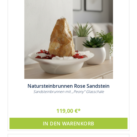
Natursteinbrunnen Rose Sandstein
Sandsteinbrunnen mit ,,Peony" Glasschale
119,00 €
IN DEN WARENKORB