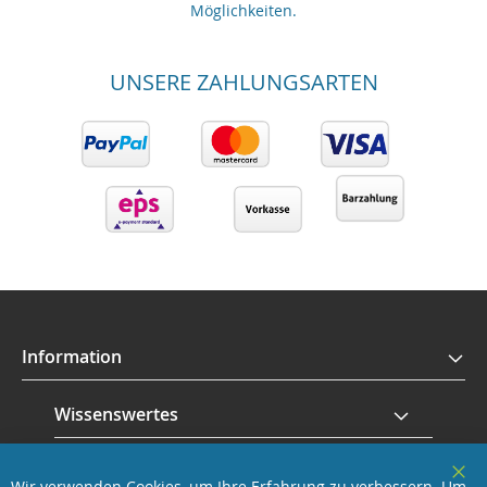
Möglichkeiten.
UNSERE ZAHLUNGSARTEN
Information
Wissenswertes
Service
Wir verwenden Cookies, um Ihre Erfahrung zu verbessern. Um