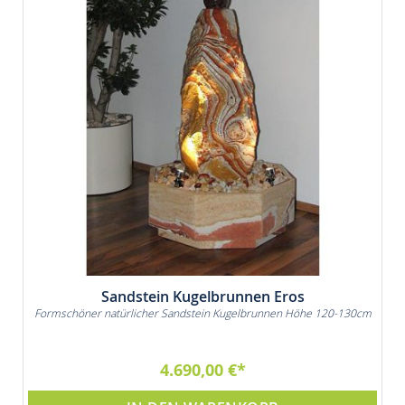
Sandstein Kugelbrunnen Eros
Formschöner natürlicher Sandstein Kugelbrunnen Höhe 120-130cm
4.690,00 €