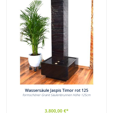
Wassersäule Jaspis Timor rot 125
formschöner Granit Säulenbrunnen Höhe 125cm
3.800,00 €