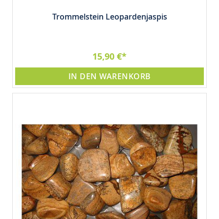
Trommelstein Leopardenjaspis
15,90 €
IN DEN WARENKORB