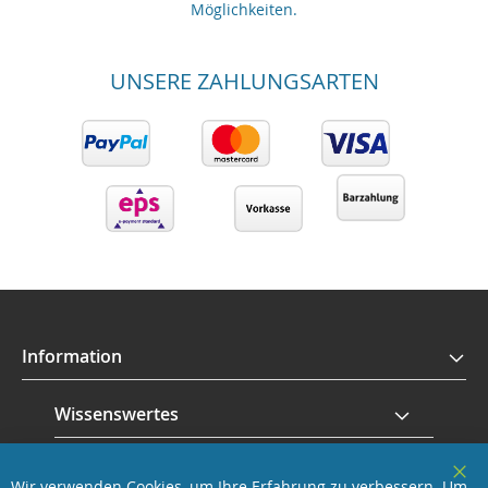
Möglichkeiten.
UNSERE ZAHLUNGSARTEN
Information
Wissenswertes
Service
Wir verwenden Cookies, um Ihre Erfahrung zu verbessern. Um