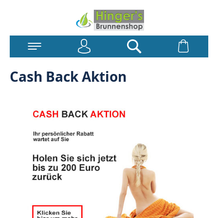
Anmelden
Warenk
Suchen
Cash Back Aktion