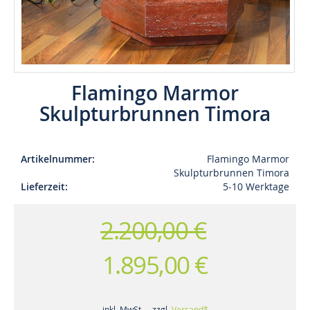
Flamingo Marmor
Skulpturbrunnen Timora
Artikelnummer
Flamingo Marmor
Skulpturbrunnen Timora
Lieferzeit
5-10 Werktage
2.200,00 €
1.895,00 €
inkl. MwSt. - zzgl.
Versand*