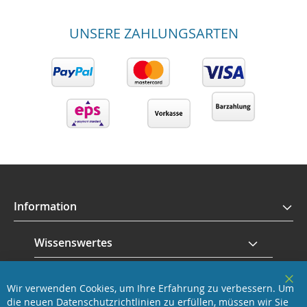
UNSERE ZAHLUNGSARTEN
Information
Wissenswertes
Service
Wir verwenden Cookies, um Ihre Erfahrung zu verbessern. Um
Clo
die neuen Datenschutzrichtlinien zu erfüllen, müssen wir Sie
Coo