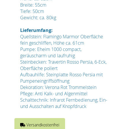
Breite: 55cm
Tiefe: 50cm
Gewicht: ca. 80kg
Lieferumfang:
Quellstein: Flamingo Marmor Oberfläche
fein geschliffen, Höhe ca. 61cm
Pumpe: Eheim 1000 compact,
geräuscharm und laufruhig
Steinbecken: Travertin Rosso Persia, 6-Eck,
Oberfläche poliert
Aufbauhilfe: Steinplatte Rosso Persia mit
Pumpeneingriffsöffnung
Dekoration: Verona Rot Trommelstein
Pflege: Anti Kalk- und Algenmittel
Schalttechnik: Infrarot Fernbedienung, Ein-
und Ausschalten auf Knopfdruck
Versandkostenfrei