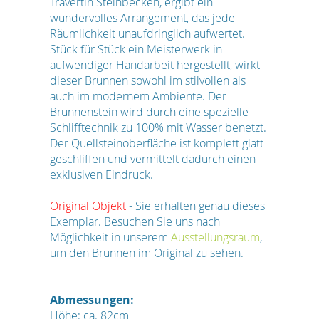
Travertin Steinbecken, ergibt ein
wundervolles Arrangement, das jede
Räumlichkeit unaufdringlich aufwertet.
Stück für Stück ein Meisterwerk in
aufwendiger Handarbeit hergestellt, wirkt
dieser Brunnen sowohl im stilvollen als
auch im modernem Ambiente. Der
Brunnenstein wird durch eine spezielle
Schlifftechnik zu 100% mit Wasser benetzt.
Der Quellsteinoberfläche ist komplett glatt
geschliffen und vermittelt dadurch einen
exklusiven Eindruck.
Original Objekt
- Sie erhalten genau dieses
Exemplar. Besuchen Sie uns nach
Möglichkeit in unserem
Ausstellungsraum
,
um den Brunnen im Original zu sehen.
Abmessungen:
Höhe: ca. 82cm